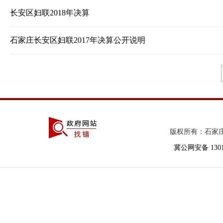
长安区妇联2018年决算
石家庄长安区妇联2017年决算公开说明