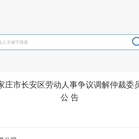
家庄市长安区劳动人事争议调解仲裁委
公 告