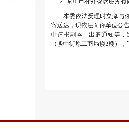
石家庄市朴虾餐饮服务有
本委依法受理时立泽与
寄送达，现依法向你单位公告
申请书副本、出庭通知等，逾
（谈中街原工商局楼2楼），