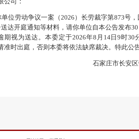
限公司：
你单位劳动争议一案（
2026）长劳裁字第873
送达开庭通知等材料，请你单位自本公告发布3
期视为送达。本委定于2026年8月14日9时3
请准时出庭，否则本委将依法缺席裁决。特此公
石家庄市长安区