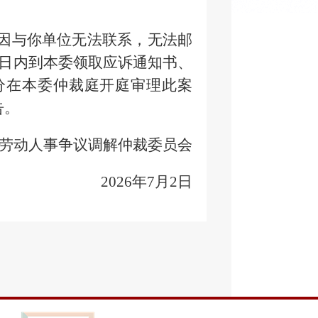
号，因与你单位无法联系，无法邮
0日内到本委领取应诉通知书、
0分在本委仲裁庭开庭审理此案
告。
劳动人事争议调解仲裁委员会
2026年7月2日