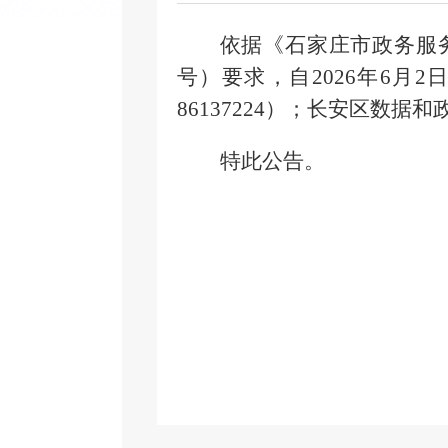
依据《石家庄市政务服
号
）要求，自
2026年
6月2
86137224
）；长安区数据和
特此公告。
2026