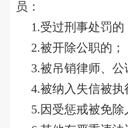
员：
1.
受过刑事处罚的
2.
被开除公职的；
3.
被吊销律师、公
4.
被纳入失信被执
5.
因受惩戒被免除