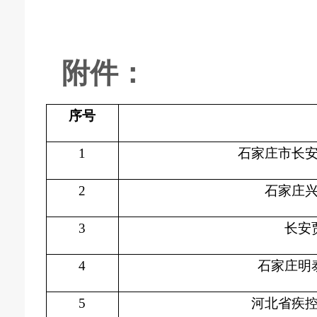
附件：
序号
1
石家庄市长
2
石家庄
3
长安
4
石家庄明
5
河北省疾