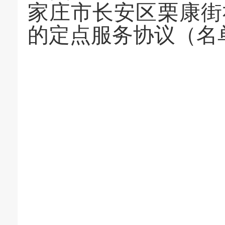
家庄市长安区栗康街
的定点
服务协议
（
名