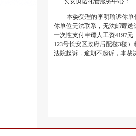
长安贝诺托管服务中心：
本委受理的李明瑜诉你单位劳
你单位无法联系，无法邮寄送
一次性支付申请人工资4197
123号长安区政府后配楼3楼
）
法院起诉，逾期不起诉，本裁