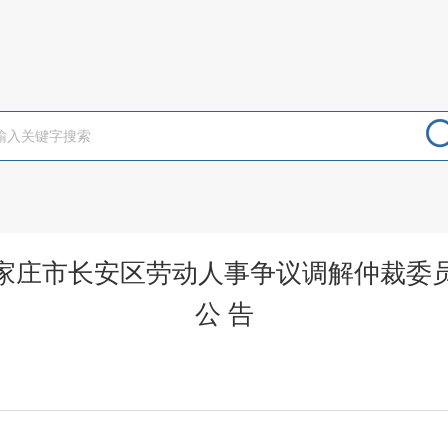
家庄市长安区劳动人事争议调解仲裁委
公 告