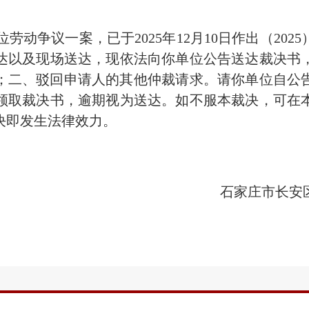
动争议一案，已于2025年12月10日作出（2025
达以及现场送达，现依法向你单位公告送达裁决书
元；二、驳回申请人的其他仲裁请求。请你单位自公
领取裁决书，逾期视为送达。如不服本裁决，可在本
决即发生法律效力。
石家庄市长安