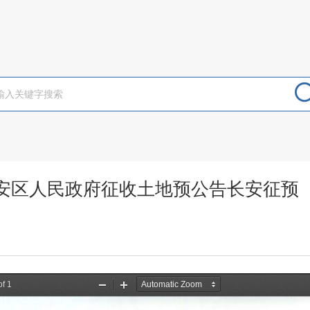
安区人民政府征收土地预公告长安征预〔20