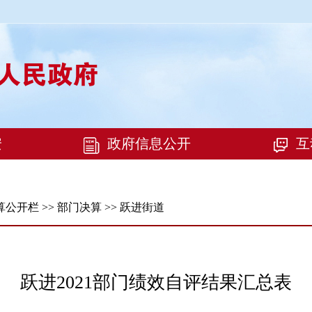
算公开栏
>>
部门决算
>>
跃进街道
跃进2021部门绩效自评结果汇总表