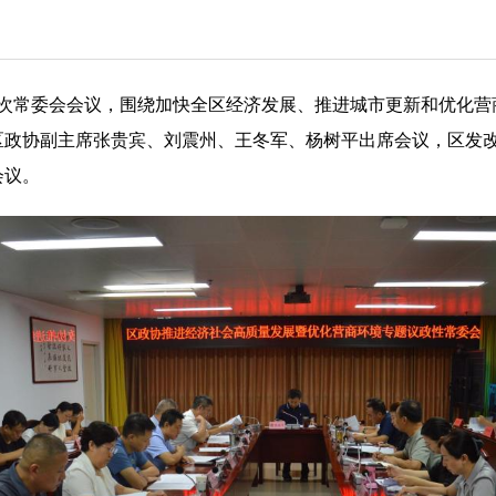
八次常委会会议，围绕加快全区经济发展、推进城市更新和优化
区政协副主席张贵宾、刘震州、王冬军、杨树平出席会议，区发
会议。