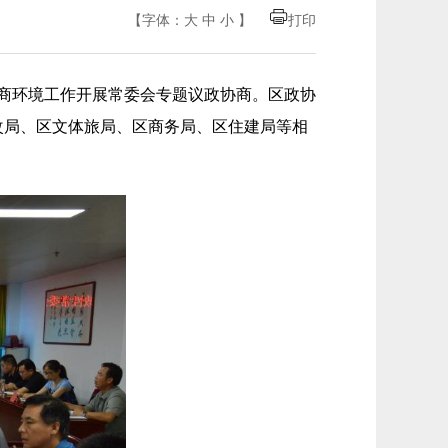
【字体：
大
中
小
】
打印
营商环境工作开展常委会专题议政协商。区政协
改局、区文体旅局、区商务局、区住建局等相