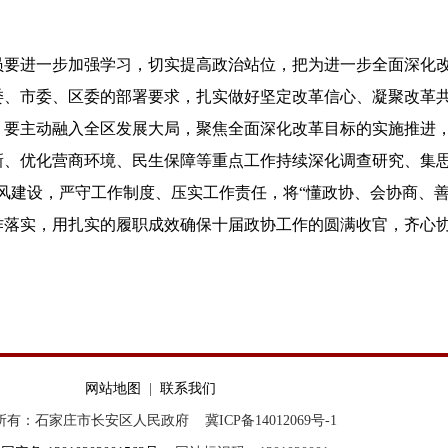
员要进一步加强学习，切实提高政治站位，把为进一步全面深化
委、市委、区委的部署要求，扎实做好坚定改革信心、凝聚改革
。要主动融入全区发展大局，聚焦全面深化改革目标的实施推进
新、优化营商环境、民生保障等重点工作持续深化调查研究、集思
风建设，严守工作制度、压实工作责任，将“懂政协、会协商、
作落实，用扎实的履职成效确保十届政协工作的圆满收官，齐心