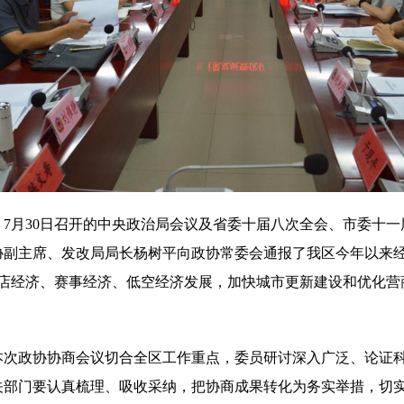
7月30日召开的中央政治局会议及省委十届八次全会、市委十
协副主席、发改局局长杨树平向政协常委会通报了我区今年以来
首店经济、赛事经济、低空经济发展，加快城市更新建设和优化营
本次政协协商会议切合全区工作重点，委员研讨深入广泛、论证
关部门要认真梳理、吸收采纳，把协商成果转化为务实举措，切