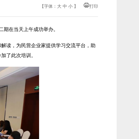
【字体：
大
中
小
】
打印
第二期在当天上午成功举办。
和解读，为民营企业家提供学习交流平台，助
参加了此次培训。