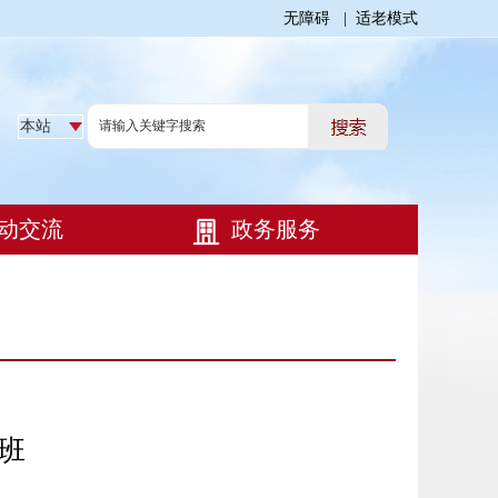
无障碍
|
适老模式
班