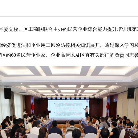
、区委党校、区工商联联合主办的民营企业综合能力提升培训班
营经济促进法和企业用工风险防控相关知识展开。通过深入学习
区约60名民营企业家、企业高管以及区直有关部门的负责同志