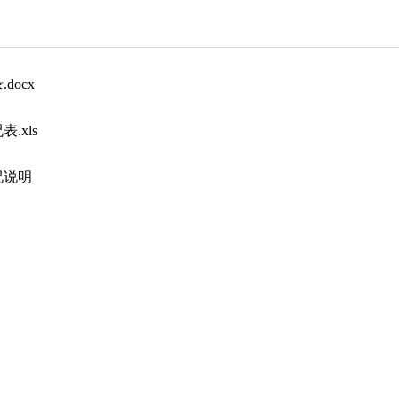
docx
.xls
况说明